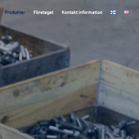
Produkter
Företaget
Kontakt information