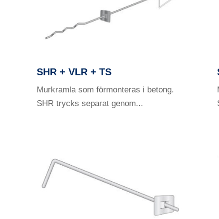
SHR + VLR + TS
Murkramla som förmonteras i betong.
SHR trycks separat genom...