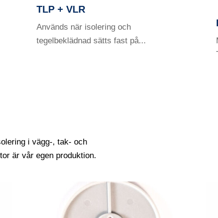
TLP + VLR
Används när isolering och
tegelbeklädnad sätts fast på...
olering i vägg-, tak- och
ttor är vår egen produktion.