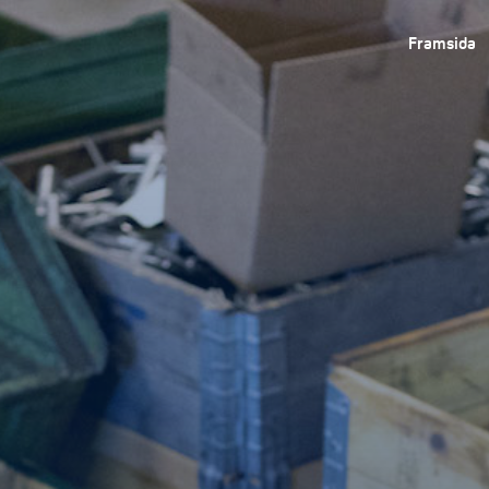
Framsida