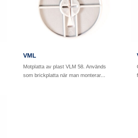
VML
Motplatta av plast VLM 58. Används
som brickplatta när man monterar...