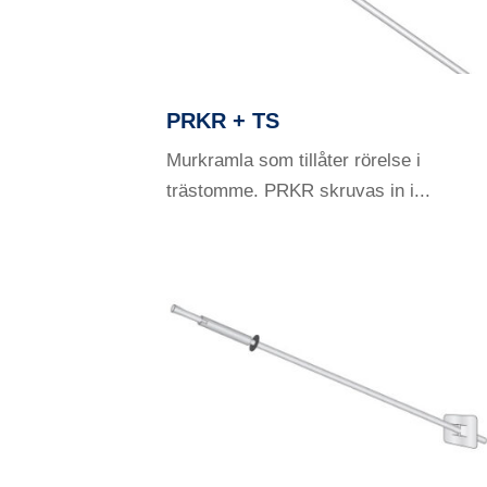
PRKR + TS
Murkramla som tillåter rörelse i
trästomme. PRKR skruvas in i...