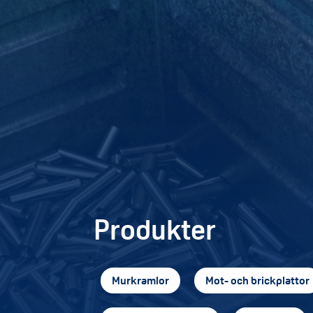
Produkter
Murkramlor
Mot- och brickplattor