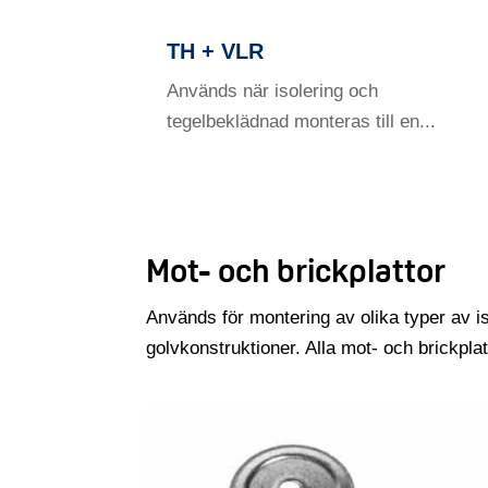
TH + VLR
Används när isolering och
tegelbeklädnad monteras till en...
Mot- och brickplattor
Används för montering av olika typer av is
golvkonstruktioner. Alla mot- och brickpla