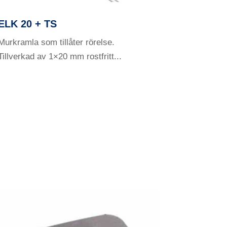
ELK 20 + TS
Murkramla som tillåter rörelse.
Tillverkad av 1×20 mm rostfritt...