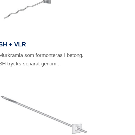
SH + VLR
Murkramla som förmonteras i betong.
SH trycks separat genom...