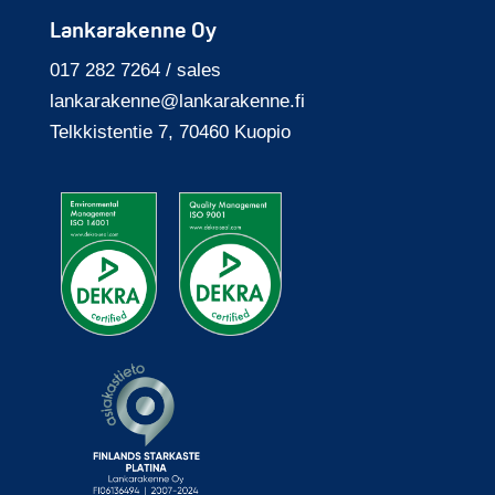
Lankarakenne Oy
017 282 7264 / sales
lankarakenne@
lankarakenne.fi
Telkkisten­tie 7, 70460 Kuopio