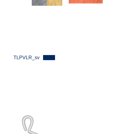
TLPVLR_sv
Lataa