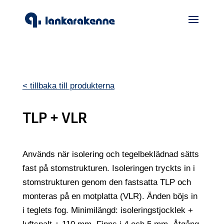
< tillbaka till produkterna
TLP + VLR
Används när isolering och tegelbeklädnad sätts
fast på stomstrukturen. Isoleringen tryckts in i
stomstrukturen genom den fastsatta TLP och
monteras på en motplatta (VLR). Änden böjs in
i teglets fog. Minimilängd: isoleringstjocklek +