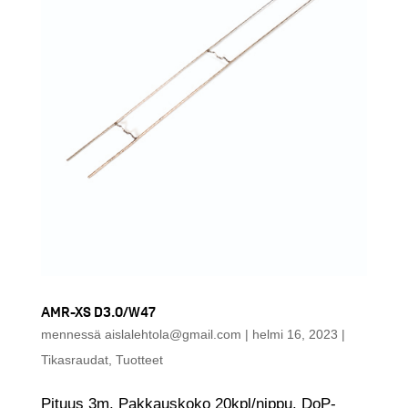
AMR-XS D3.0/W47
mennessä
aislalehtola@gmail.com
|
helmi 16, 2023
|
Tikasraudat
,
Tuotteet
Pituus 3m. Pakkauskoko 20kpl/nippu. DoP-