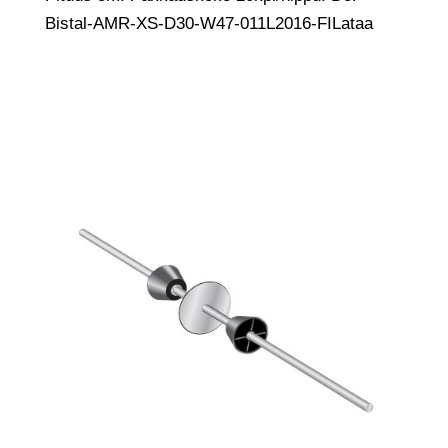
Bistal-AMR-XS-D30-W47-011L2016-FILataa