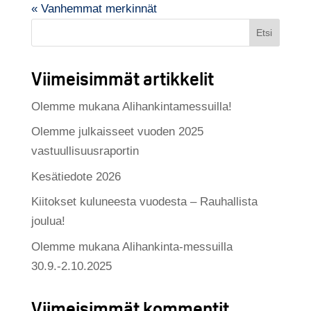
« Vanhemmat merkinnät
Etsi
Viimeisimmät artikkelit
Olemme mukana Alihankintamessuilla!
Olemme julkaisseet vuoden 2025
vastuullisuusraportin
Kesätiedote 2026
Kiitokset kuluneesta vuodesta – Rauhallista
joulua!
Olemme mukana Alihankinta-messuilla
30.9.-2.10.2025
Viimeisimmät kommentit