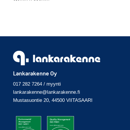
Lankarakenne Oy
017 282 7264 / myynti
lankarakenne@
lankarakenne.fi
Mustasuontie 20, 44500 VIITASAARI