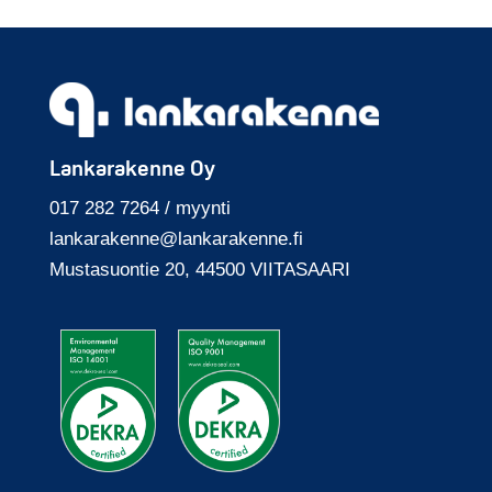
Lankarakenne Oy
017 282 7264 / myynti
lankarakenne@
lankarakenne.fi
Mustasuontie 20, 44500 VIITASAARI