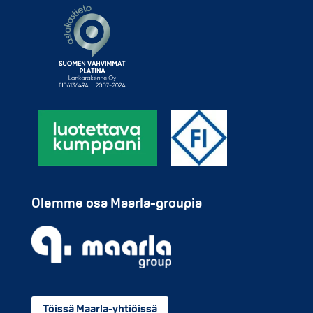
Olemme osa Maarla-groupia
Töissä Maarla-yhtiöissä