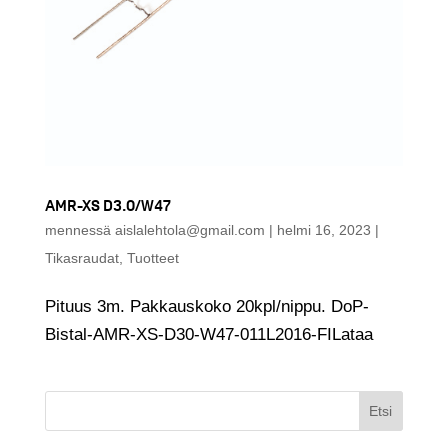
AMR-XS D3.0/W47
mennessä
aislalehtola@gmail.com
|
helmi 16, 2023
|
Tikasraudat
,
Tuotteet
Pituus 3m. Pakkauskoko 20kpl/nippu. DoP-
Bistal-AMR-XS-D30-W47-011L2016-FILataa
Etsi