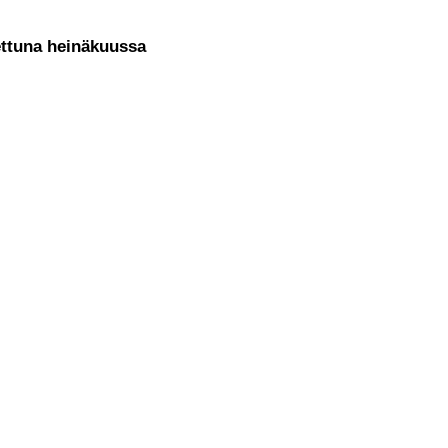
ettuna heinäkuussa