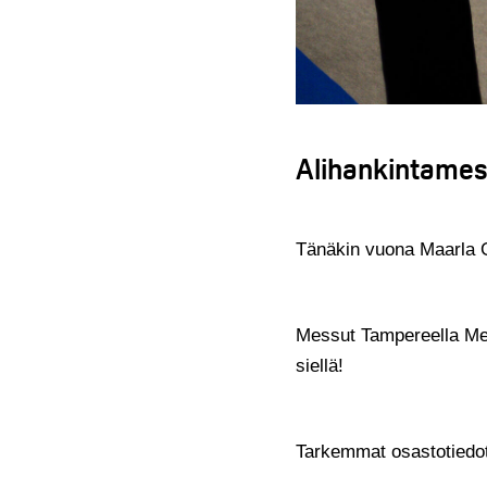
Alihankintames
Tänäkin vuona Maarla 
Messut Tampereella Me
siellä!
Tarkemmat osastotied