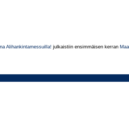
 Alihankintamessuilla!
julkaistiin ensimmäisen kerran
Maa