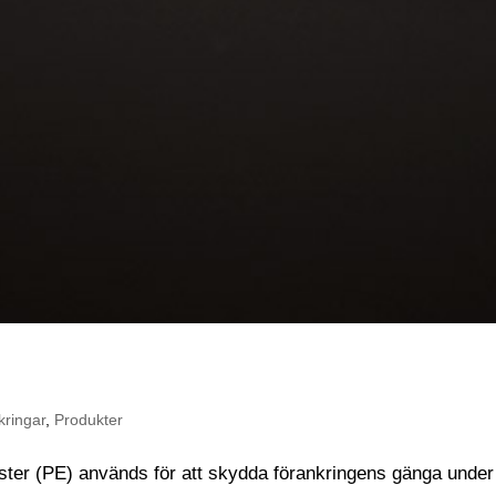
kringar
,
Produkter
ter (PE) används för att skydda förankringens gänga under