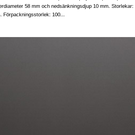
terdiameter 58 mm och nedsänkningsdjup 10 mm. Storlekar:
örpackningsstorlek: 100...