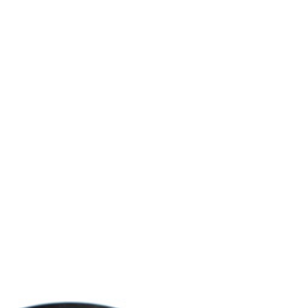
Framsida