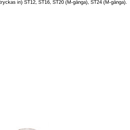
 tryckas in) ST12, ST16, ST20 (M-gänga), ST24 (M-gänga).