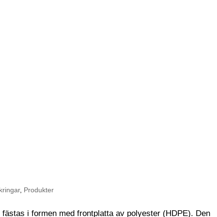
kringar
,
Produkter
 fästas i formen med frontplatta av polyester (HDPE). Den