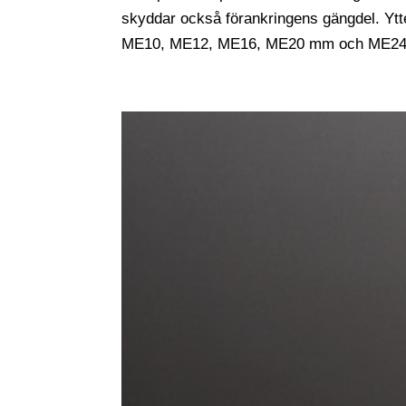
skyddar också förankringens gängdel. Yt
ME10, ME12, ME16, ME20 mm och ME24. F