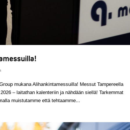
amessuilla!
n
Group mukana Alihankintamessuilla! Messut Tampereella
026 – laitathan kalenteriin ja nähdään siellä! Tarkemmat
alla muistutamme että tehtaamme...