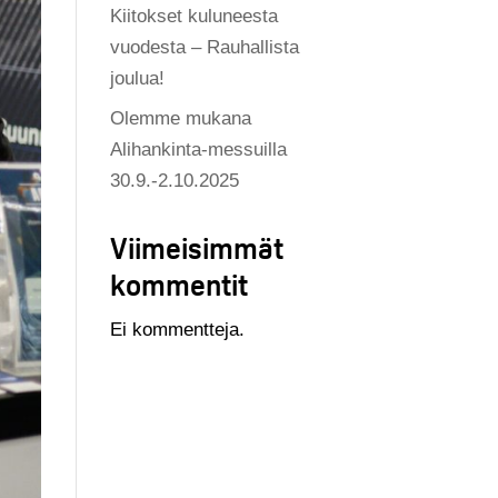
Kiitokset kuluneesta
vuodesta – Rauhallista
joulua!
Olemme mukana
Alihankinta-messuilla
30.9.-2.10.2025
Viimeisimmät
kommentit
Ei kommentteja.