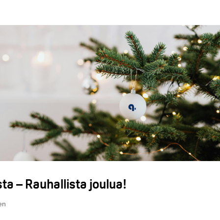
ta – Rauhallista joulua!
en