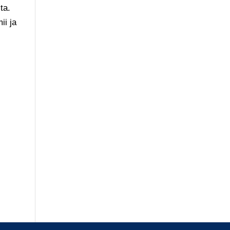
ta.
ii ja