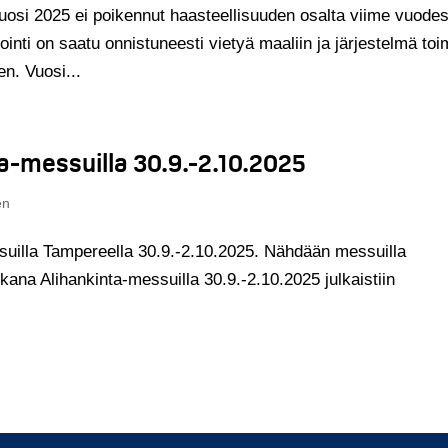
 vuosi 2025 ei poikennut haasteellisuuden osalta viime vuodes
ointi on saatu onnistuneesti vietyä maaliin ja järjestelmä toim
n. Vuosi...
-messuilla 30.9.-2.10.2025
en
uilla Tampereella 30.9.-2.10.2025. Nähdään messuilla
na Alihankinta-messuilla 30.9.-2.10.2025 julkaistiin