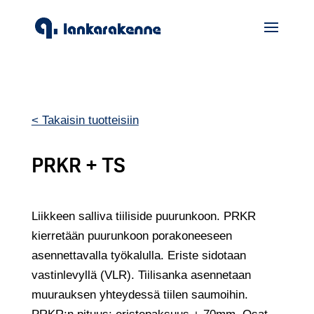
< Takaisin tuotteisiin
PRKR + TS
Liikkeen salliva tiiliside puurunkoon. PRKR
kierretään puurunkoon porakoneeseen
asennettavalla työkalulla. Eriste sidotaan
vastinlevyllä (VLR). Tiilisanka asennetaan
muurauksen yhteydessä tiilen saumoihin.