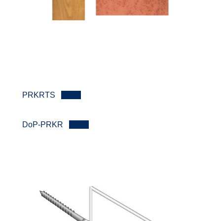
PRKRTS
Lataa
DoP-PRKR
Lataa