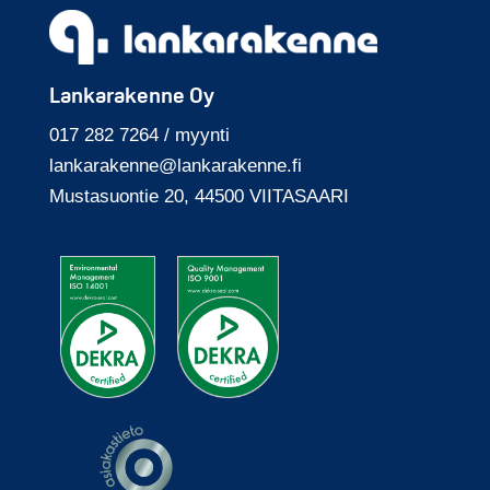
Lankarakenne Oy
017 282 7264 / myynti
lankarakenne@
lankarakenne.fi
Mustasuontie 20, 44500 VIITASAARI