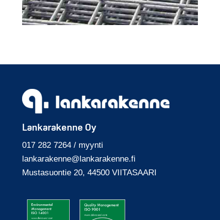
Lankarakenne Oy
017 282 7264 / myynti
lankarakenne@
lankarakenne.fi
Mustasuontie 20, 44500 VIITASAARI