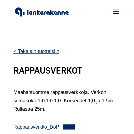
< Takaisin tuotteisiin
RAPPAUSVERKOT
Maahantuomme rappausverkkoja. Verkon
silmäkoko 19x19x1,0. Korkeudet 1,0 ja 1,5m.
Rullassa 25m.
Rappausverkko_DoP
Lataa